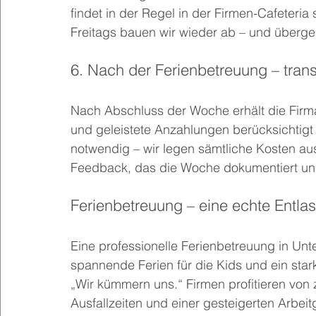
findet in der Regel in der Firmen-Cafeteria st
Freitags bauen wir wieder ab – und überg
6. Nach der Ferienbetreuung – tra
Nach Abschluss der Woche erhält die Firma
und geleistete Anzahlungen berücksichtigt 
notwendig – wir legen sämtliche Kosten aus.
Feedback, das die Woche dokumentiert und 
Ferienbetreuung – eine echte Entlast
Eine professionelle Ferienbetreuung in Unt
spannende Ferien für die Kids und ein stark
„Wir kümmern uns.“ Firmen profitieren von 
Ausfallzeiten und einer gesteigerten Arbeitg