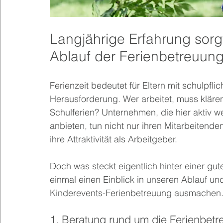
Langjährige Erfahrung sorgt
Ablauf der Ferienbetreuun
Ferienzeit bedeutet für Eltern mit schulpfli
Herausforderung. Wer arbeitet, muss kläre
Schulferien? Unternehmen, die hier aktiv w
anbieten, tun nicht nur ihren Mitarbeitend
ihre Attraktivität als Arbeitgeber.
Doch was steckt eigentlich hinter einer gu
einmal einen Einblick in unseren Ablauf un
Kinderevents-Ferienbetreuung ausmachen
1. Beratung rund um die Ferienbetr