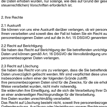
die Daten erhoben wurden, nur solange, wie dies auf Grund der ges
steuerrechtlichen) Vorschriften erforderlich ist.
2. Ihre Rechte
2.1 Auskunft
Sie können von uns eine Auskunft darüber verlangen, ob wir pers
Ihnen verarbeiten und soweit dies der Fall ist haben Sie ein Recht a
personenbezogenen Daten und auf die in Art. 15 DSGVO genannten 
2.2 Recht auf Berichtigung
Sie haben das Recht auf Berichtigung der Sie betreffenden unricht
Daten und können gemäß Art. 16 DSGVO die Vervollständigung unvo
personenbezogener Daten verlangen.
2.3 Recht auf Löschung
Sie haben das Recht von uns zu verlangen, dass die Sie betreffe
Daten unverzüglich gelöscht werden. Wir sind verpflichtet diese unv
insbesondere sofern einer der folgenden Gründe zutrifft:
Ihre personenbezogenen Daten sind für die Zwecke, für die sie erho
Weise verarbeitet wurden, nicht mehr notwendig.
Sie widerrufen ihre Einwilligung, auf die sich die Verarbeitung Ihrer D
an einer anderweitigen Rechtsgrundlage für die Verarbeitung.
Ihre Daten wurden unrechtmäßig verarbeitet.
Das Recht auf Löschung besteht nicht, soweit Ihre personenbezog
Geltendmachung, Ausübung oder Verteidigung unserer Rechtsansprü