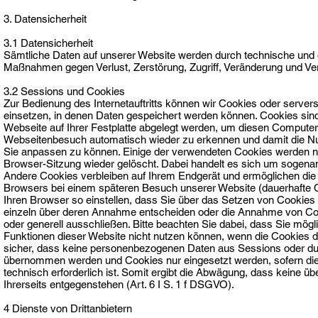
3. Datensicherheit
3.1 Datensicherheit
Sämtliche Daten auf unserer Website werden durch technische und 
Maßnahmen gegen Verlust, Zerstörung, Zugriff, Veränderung und Ver
3.2 Sessions und Cookies
Zur Bedienung des Internetauftritts können wir Cookies oder server
einsetzen, in denen Daten gespeichert werden können. Cookies sind
Webseite auf Ihrer Festplatte abgelegt werden, um diesen Compute
Webseitenbesuch automatisch wieder zu erkennen und damit die N
Sie anpassen zu können. Einige der verwendeten Cookies werden 
Browser-Sitzung wieder gelöscht. Dabei handelt es sich um sogena
Andere Cookies verbleiben auf Ihrem Endgerät und ermöglichen di
Browsers bei einem späteren Besuch unserer Website (dauerhafte 
Ihren Browser so einstellen, dass Sie über das Setzen von Cookies
einzeln über deren Annahme entscheiden oder die Annahme von Coo
oder generell ausschließen. Bitte beachten Sie dabei, dass Sie mögl
Funktionen dieser Website nicht nutzen können, wenn die Cookies dea
sicher, dass keine personenbezogenen Daten aus Sessions oder d
übernommen werden und Cookies nur eingesetzt werden, sofern dies
technisch erforderlich ist. Somit ergibt die Abwägung, dass keine ü
Ihrerseits entgegenstehen (Art. 6 I S. 1 f DSGVO).
4 Dienste von Drittanbietern