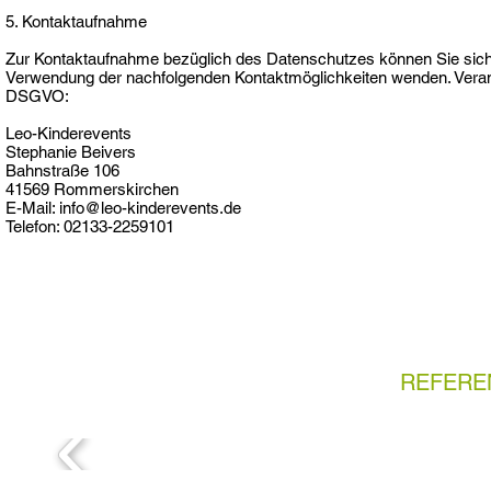
5. Kontaktaufnahme
Zur Kontaktaufnahme bezüglich des Datenschutzes können Sie sich
Verwendung der nachfolgenden Kontaktmöglichkeiten wenden. Verant
DSGVO:
Leo-Kinderevents
Stephanie Beivers
Bahnstraße 106
41569 Rommerskirchen
E-Mail: info@leo-kinderevents.de
Telefon: 02133-2259101
REFERE