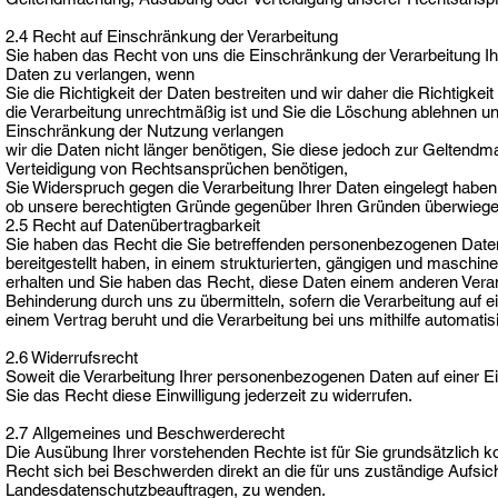
2.4 Recht auf Einschränkung der Verarbeitung
Sie haben das Recht von uns die Einschränkung der Verarbeitung 
Daten zu verlangen, wenn
Sie die Richtigkeit der Daten bestreiten und wir daher die Richtigkeit
die Verarbeitung unrechtmäßig ist und Sie die Löschung ablehnen un
Einschränkung der Nutzung verlangen
wir die Daten nicht länger benötigen, Sie diese jedoch zur Gelten
Verteidigung von Rechtsansprüchen benötigen,
Sie Widerspruch gegen die Verarbeitung Ihrer Daten eingelegt haben,
ob unsere berechtigten Gründe gegenüber Ihren Gründen überwiege
2.5 Recht auf Datenübertragbarkeit
Sie haben das Recht die Sie betreffenden personenbezogenen Daten
bereitgestellt haben, in einem strukturierten, gängigen und maschi
erhalten und Sie haben das Recht, diese Daten einem anderen Vera
Behinderung durch uns zu übermitteln, sofern die Verarbeitung auf ei
einem Vertrag beruht und die Verarbeitung bei uns mithilfe automatisi
2.6 Widerrufsrecht
Soweit die Verarbeitung Ihrer personenbezogenen Daten auf einer Ei
Sie das Recht diese Einwilligung jederzeit zu widerrufen.
2.7 Allgemeines und Beschwerderecht
Die Ausübung Ihrer vorstehenden Rechte ist für Sie grundsätzlich k
Recht sich bei Beschwerden direkt an die für uns zuständige Aufsi
Landesdatenschutzbeauftragen, zu wenden.