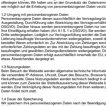
offenlegen können. Wir halten uns an den Grundsatz der Datenverme
wie möglich auf die Erhebung von personenbezogenen Daten verzic
1.2 Umgang mit personenbezogenen Daten
Personenbezogene Daten dienen ausschließlich der Vertragsbegründ
Ausgestaltung, Durchführung oder Abwicklung des Vertragsverhältnis
DSGVO). Darüber hinaus werden personenbezogene Daten nur verarb
Ihre Einwilligung erhalten haben (Art. 6 I S. 1 a DSGVO). Sie werden
Dritte weitergegeben. Lediglich zur Vertragserfüllung werden die Dat
Lieferung beauftragte Versandunternehmen weitergegeben, soweit di
bestellter Waren erforderlich ist. Zur Abwicklung von Zahlungen werd
erforderlichen Zahlungsdaten an das mit der Zahlung beauftragte Kred
beauftragten und gewählten Zahlungsdienstleister weitergegeben. Die
personenbezogenen Daten erfolgt ausschließlich innerhalb der EU, s
etwas Abweichendes dargelegt ist.
1.3 Nutzungsdaten
Beim Besuch der Webseite werden allgemeine technische Informati
die verwendete IP-Adresse, Uhrzeit, Dauer des Besuchs, Browserty
Herkunftsseite. Diese Nutzungsdaten werden technisch bedingt in ein
und können zum Zwecke der Statistikauswertung dieser Webseite b
werden. Eine Verknüpfung dieser Nutzungsdaten mit Ihren weitere
Daten findet nicht statt.
1.4 Dauer der Speicherung
Wir speichern Ihre personenbezogenen Daten nach der Beendigung