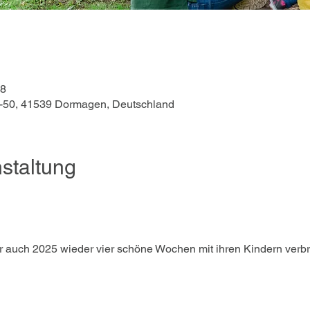
08
46-50, 41539 Dormagen, Deutschland
staltung
ir auch 2025 wieder vier schöne Wochen mit ihren Kindern verbr