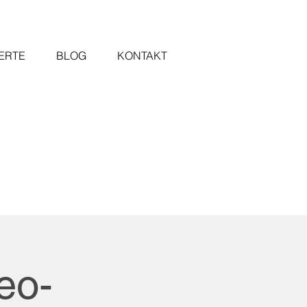
ERTE
BLOG
KONTAKT
eo-