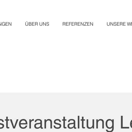
NGEN
ÜBER UNS
REFERENZEN
UNSERE W
stveranstaltung L