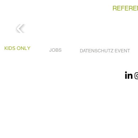
REFERE
KIDS ONLY
JOBS
DATENSCHUTZ EVENT